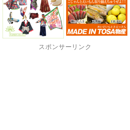
Copyright© ザ・よさこい祭り実行委員会
All Right Reserved.
当ホームページ上に記載されている記事、画像および
イラストなど全ての内容につきまして無断転載・転用
を固く禁止致します。