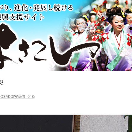
8
OSAKOI安曇野_048
)