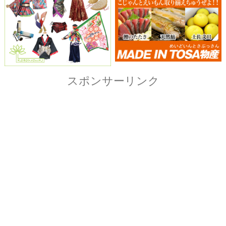
Copyright© ザ・よさこい祭り実行委員会
All Right Reserved.
当ホームページ上に記載されている記事、画像および
イラストなど全ての内容につきまして無断転載・転用
を固く禁止致します。