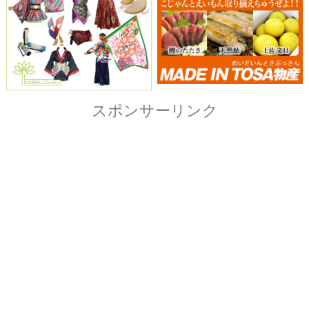
Copyright© ザ・よさこい祭り実行委員会
All Right Reserved.
当ホームページ上に記載されている記事、画像および
イラストなど全ての内容につきまして無断転載・転用
を固く禁止致します。