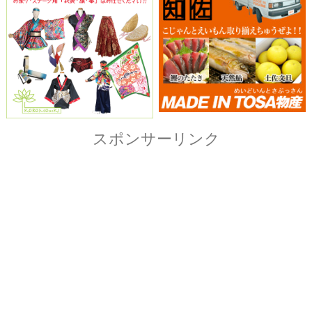
Copyright© ザ・よさこい祭り実行委員会
All Right Reserved.
当ホームページ上に記載されている記事、画像および
イラストなど全ての内容につきまして無断転載・転用