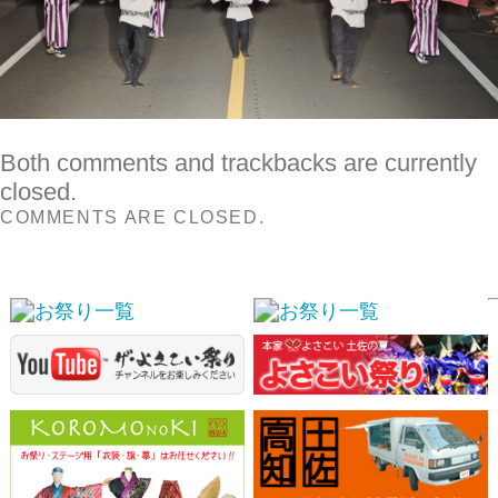
COMMENTS ARE CLOSED.
スポンサーリンク