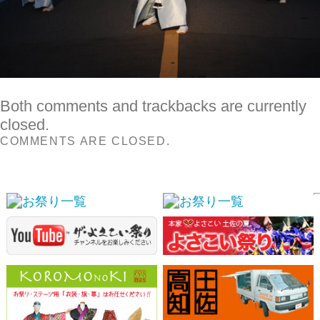
COMMENTS ARE CLOSED.
スポンサーリンク