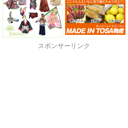
Copyright© ザ・よさこい祭り実行委員会
All Right Reserved.
当ホームページ上に記載されている記事、画像および
イラストなど全ての内容につきまして無断転載・転用
を固く禁止致します。