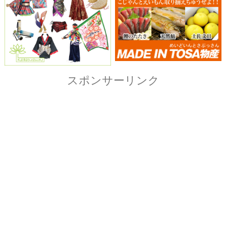
Copyright© ザ・よさこい祭り実行委員会
All Right Reserved.
当ホームページ上に記載されている記事、画像および
イラストなど全ての内容につきまして無断転載・転用
を固く禁止致します。