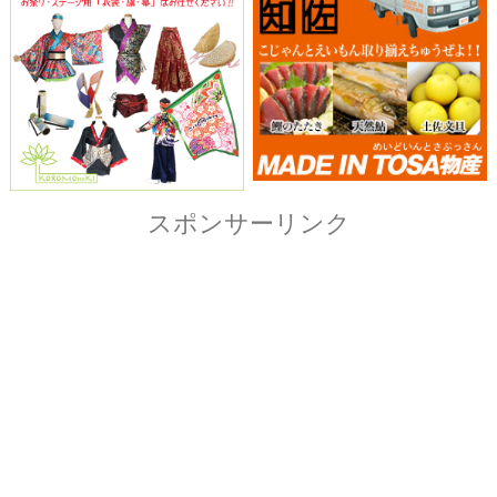
Copyright© ザ・よさこい祭り実行委員会
All Right Reserved.
当ホームページ上に記載されている記事、画像および
イラストなど全ての内容につきまして無断転載・転用