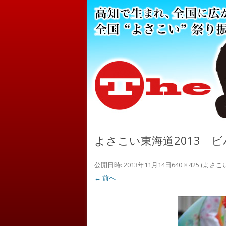
よさこい東海道2013 ビバ
公開日時:
2013年11月14日
640 × 425
(
よさこい
← 前へ