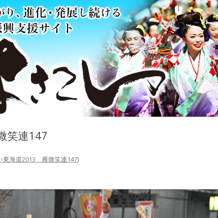
微笑連147
東海道2013 雁微笑連147
)