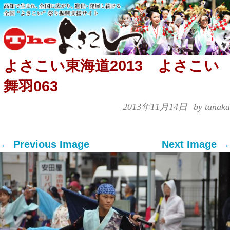
よさこい東海道2013 よさこい
舞羽063
2013年11月14日
by tanaka
← Previous Image
Next Image →