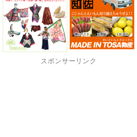
Copyright© ザ・よさこい祭り実行委員会
All Right Reserved.
当ホームページ上に記載されている記事、画像および
イラストなど全ての内容につきまして無断転載・転用