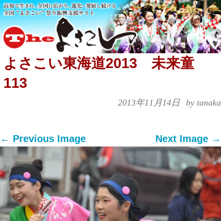
よさこい東海道2013 未来童
113
2013年11月14日
by tanaka
← Previous Image
Next Image →