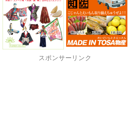
Copyright© ザ・よさこい祭り実行委員会
All Right Reserved.
当ホームページ上に記載されている記事、画像および
イラストなど全ての内容につきまして無断転載・転用