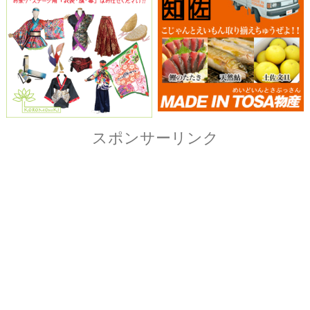
Copyright© ザ・よさこい祭り実行委員会
All Right Reserved.
当ホームページ上に記載されている記事、画像および
イラストなど全ての内容につきまして無断転載・転用