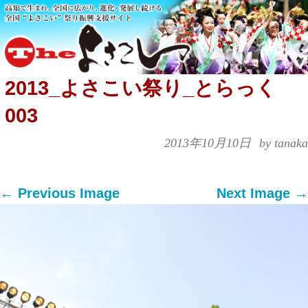
2013_よさこい祭り_とらっく
003
2013年10月10日
by tanaka
← Previous Image
Next Image →