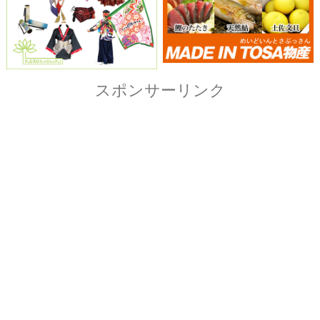
Copyright© ザ・よさこい祭り実行委員会
All Right Reserved.
当ホームページ上に記載されている記事、画像および
イラストなど全ての内容につきまして無断転載・転用
を固く禁止致します。