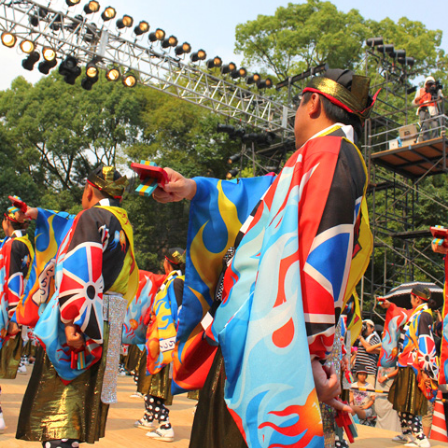
Both comments and trackbacks are currently
closed.
COMMENTS ARE CLOSED.