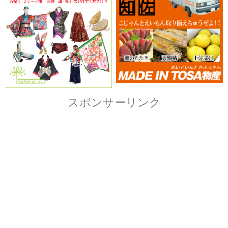
Copyright© ザ・よさこい祭り実行委員会
All Right Reserved.
当ホームページ上に記載されている記事、画像および
イラストなど全ての内容につきまして無断転載・転用