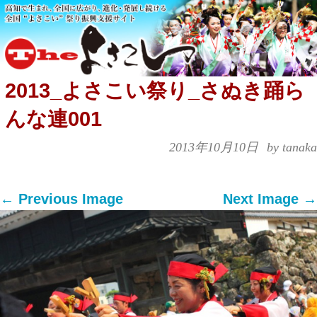
2013_よさこい祭り_さぬき踊ら
んな連001
2013年10月10日
by tanaka
← Previous Image
Next Image →