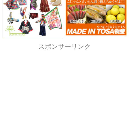
Copyright© ザ・よさこい祭り実行委員会
All Right Reserved.
当ホームページ上に記載されている記事、画像および
イラストなど全ての内容につきまして無断転載・転用
を固く禁止致します。