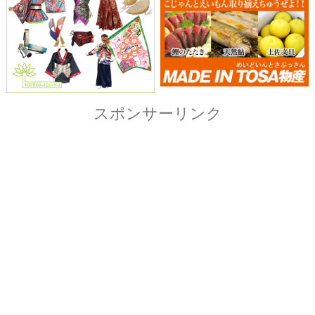
Copyright© ザ・よさこい祭り実行委員会
All Right Reserved.
当ホームページ上に記載されている記事、画像および
イラストなど全ての内容につきまして無断転載・転用
を固く禁止致します。