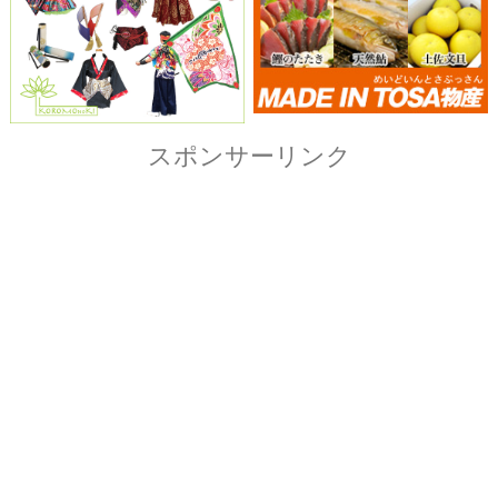
Copyright© ザ・よさこい祭り実行委員会
All Right Reserved.
当ホームページ上に記載されている記事、画像および
イラストなど全ての内容につきまして無断転載・転用
を固く禁止致します。