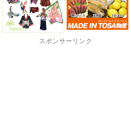
Copyright© ザ・よさこい祭り実行委員会
All Right Reserved.
当ホームページ上に記載されている記事、画像および
イラストなど全ての内容につきまして無断転載・転用
を固く禁止致します。