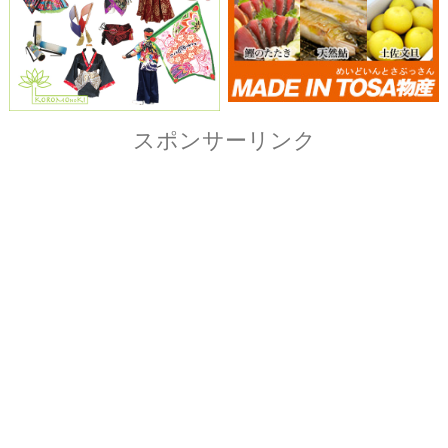
Copyright© ザ・よさこい祭り実行委員会
All Right Reserved.
当ホームページ上に記載されている記事、画像および
イラストなど全ての内容につきまして無断転載・転用
を固く禁止致します。