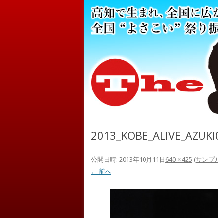
2013_KOBE_ALIVE_AZUKI
公開日時:
2013年10月11日
640 × 425
(
サンプ
← 前へ