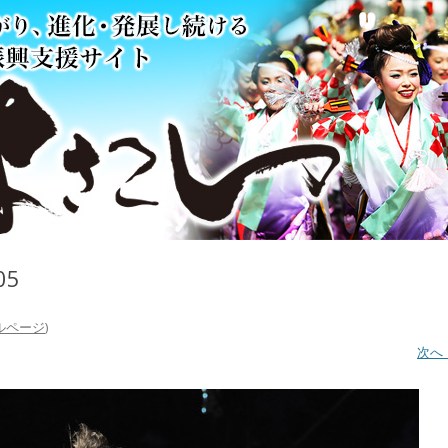
05
ルページ
)
次へ