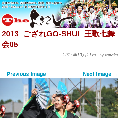
2013_ござれGO-SHU!_王歌七舞
会05
2013年10月11日
by tanaka
← Previous Image
Next Image →