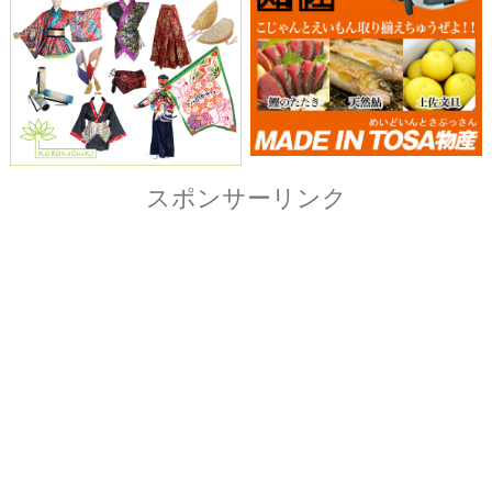
Copyright© ザ・よさこい祭り実行委員会
All Right Reserved.
当ホームページ上に記載されている記事、画像および
イラストなど全ての内容につきまして無断転載・転用
を固く禁止致します。