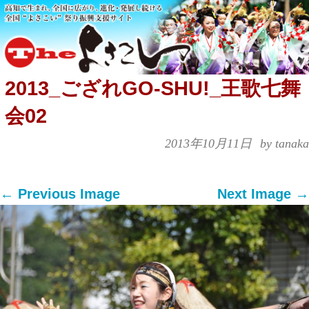
2013_ござれGO-SHU!_王歌七舞
会02
2013年10月11日
by tanaka
← Previous Image
Next Image →