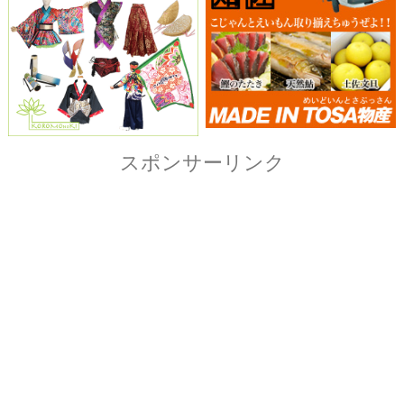
Copyright© ザ・よさこい祭り実行委員会
All Right Reserved.
当ホームページ上に記載されている記事、画像および
イラストなど全ての内容につきまして無断転載・転用
を固く禁止致します。