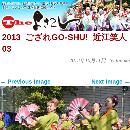
2013_ござれGO-SHU!_近江笑人
03
2013年10月11日
by tanaka
← Previous Image
Next Image →