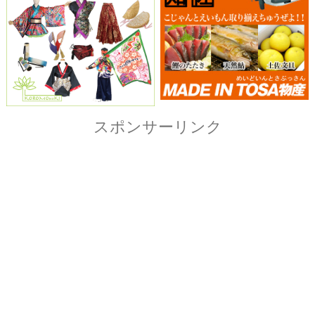
Copyright© ザ・よさこい祭り実行委員会
All Right Reserved.
当ホームページ上に記載されている記事、画像および
イラストなど全ての内容につきまして無断転載・転用
を固く禁止致します。