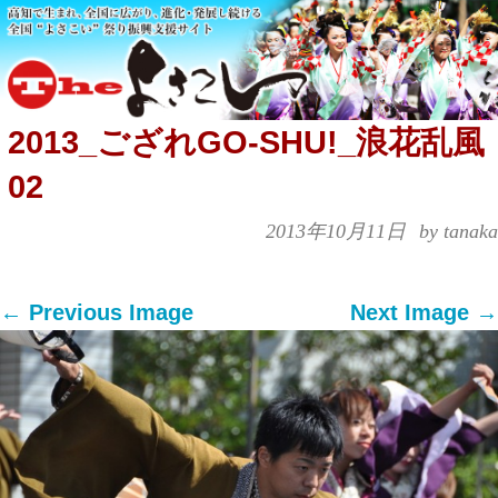
2013_ござれGO-SHU!_浪花乱風
02
2013年10月11日
by tanaka
← Previous Image
Next Image →