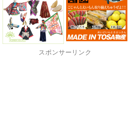
Copyright© ザ・よさこい祭り実行委員会
All Right Reserved.
当ホームページ上に記載されている記事、画像および
イラストなど全ての内容につきまして無断転載・転用
を固く禁止致します。