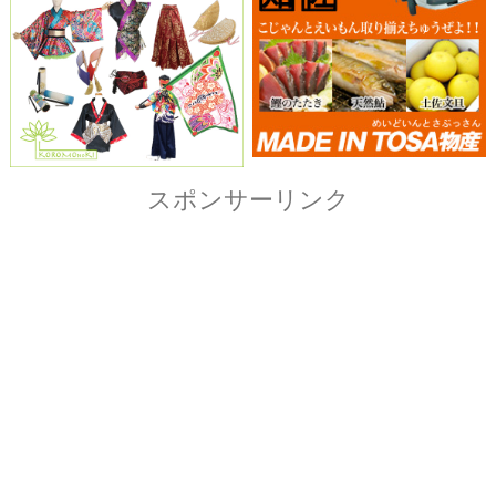
Copyright© ザ・よさこい祭り実行委員会
All Right Reserved.
当ホームページ上に記載されている記事、画像および
イラストなど全ての内容につきまして無断転載・転用
を固く禁止致します。