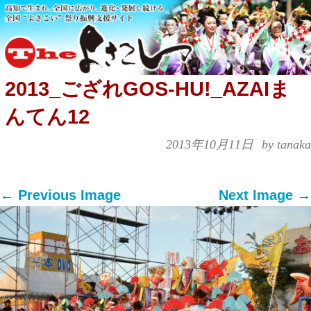
2013_ござれGOS-HU!_AZAIま
んてん12
2013年10月11日
by tanaka
← Previous Image
Next Image →