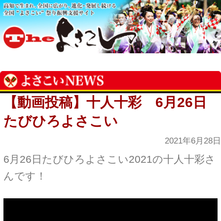
【動画投稿】十人十彩 6月26日
たびひろよさこい
2021年6月28日
6月26日たびひろよさこい2021の十人十彩さ
んです！