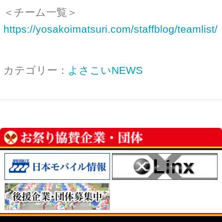
Copyright© ザ・よさこい祭り実行委員会
All Right Reserved.
当ホームページ上に記載されている記事、画像および
イラストなど全ての内容につきまして無断転載・転用
を固く禁止致します。